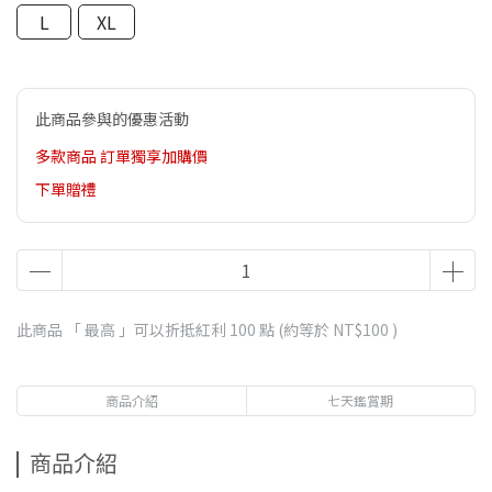
L
XL
此商品參與的優惠活動
多款商品 訂單獨享加購價
下單贈禮
此商品 「 最高 」可以折抵紅利
100
點 (約等於
NT$100
)
商品介紹
七天鑑賞期
商品介紹