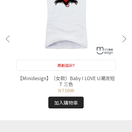
原創設計T
短T
【Minidesign】（女款）Baby I LOVE U潮流短
【
T 三色
NT$690
加入購物車