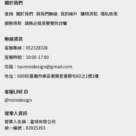
關於我們
查詢
關於我們
與我們聯絡
我的帳戶
購物須知
隱私政策
服務條款
請務必提高警覺防詐騙
聯絡資訊
客服專線：052328328
客服時間：10:00-17:00
信箱：tw.minidesign@gmail.com
地址：60080嘉義市東區荖藤里荖藤宅60之1號1樓
客服LINE ID
@minidesign
營業人資訊
營業人名稱：富域有限公司
統一編號：83925393