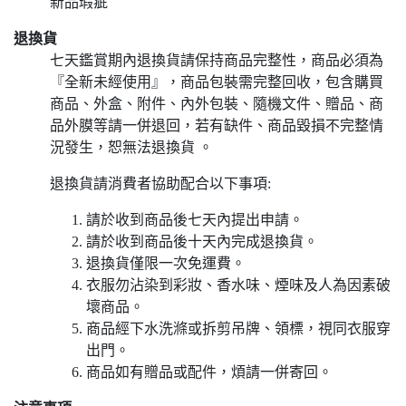
新品瑕疵
退換貨
七天鑑賞期內退換貨請保持商品完整性，商品必須為
『全新未經使用』，商品包裝需完整回收，包含購買
商品、外盒、附件、內外包裝、隨機文件、贈品、商
品外膜等請一併退回，若有缺件、商品毀損不完整情
況發生，恕無法退換貨 。
退換貨請消費者協助配合以下事項:
請於收到商品後七天內提出申請。
請於收到商品後十天內完成退換貨。
退換貨僅限一次免運費。
衣服勿沾染到彩妝、香水味、煙味及人為因素破
壞商品。
商品經下水洗滌或拆剪吊牌、領標，視同衣服穿
出門。
商品如有贈品或配件，煩請一併寄回。