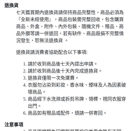
退換貨
七天鑑賞期內退換貨請保持商品完整性，商品必須為
『全新未經使用』，商品包裝需完整回收，包含購買
商品、外盒、附件、內外包裝、隨機文件、贈品、商
品外膜等請一併退回，若有缺件、商品毀損不完整情
況發生，恕無法退換貨 。
退換貨請消費者協助配合以下事項:
請於收到商品後七天內提出申請。
請於收到商品後十天內完成退換貨。
退換貨僅限一次免運費。
衣服勿沾染到彩妝、香水味、煙味及人為因素破
壞商品。
商品經下水洗滌或拆剪吊牌、領標，視同衣服穿
出門。
商品如有贈品或配件，煩請一併寄回。
注意事項