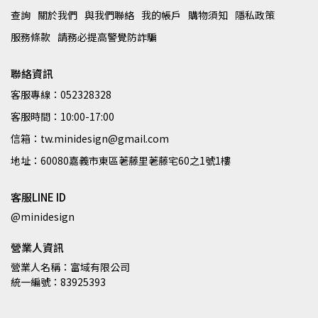
查詢
關於我們
與我們聯絡
我的帳戶
購物須知
隱私政策
服務條款
請務必提高警覺防詐騙
聯絡資訊
客服專線：052328328
客服時間：10:00-17:00
信箱：tw.minidesign@gmail.com
地址：60080嘉義市東區荖藤里荖藤宅60之1號1樓
客服LINE ID
@minidesign
營業人資訊
營業人名稱：富域有限公司
統一編號：83925393