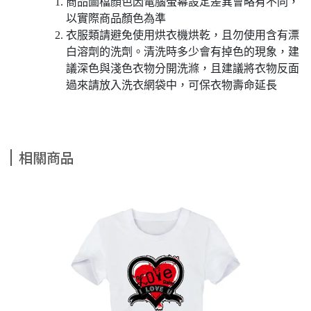
商品圖檔顏色因電腦螢幕設定差異會略有不同，
以實際商品顏色為準
衣服類請避免使用烘衣機烘乾，且勿使用含有漂
白溶劑的洗劑。清洗時多少會有掉色的現象，建
議深色與淺色衣物分開洗滌，且建議將衣物反面
過來請放入洗衣網袋中，可保衣物壽命延長
相關商品