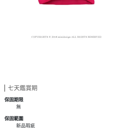
七天鑑賞期
保固期限
無
保固範圍
新品瑕疵