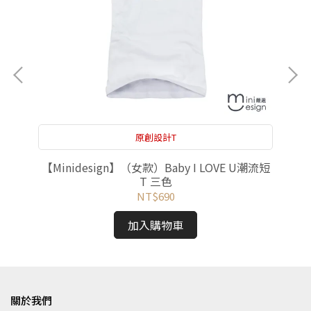
原創設計T
潮流
【Minidesign】（女款）Baby I LOVE U潮流短
【
T 三色
NT$690
加入購物車
關於我們