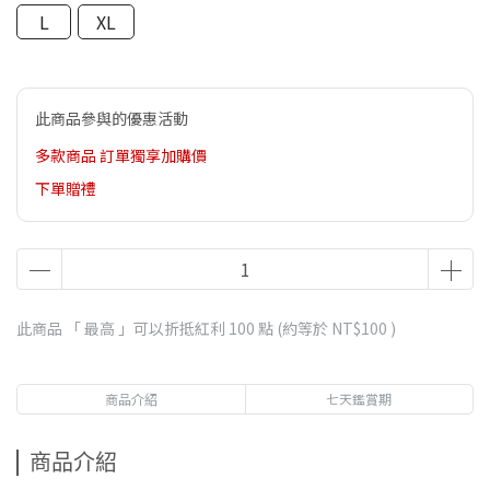
L
XL
此商品參與的優惠活動
多款商品 訂單獨享加購價
下單贈禮
此商品 「 最高 」可以折抵紅利
100
點 (約等於
NT$100
)
商品介紹
七天鑑賞期
商品介紹