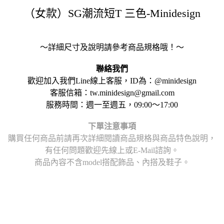
（女款）SG潮流短T 三色-Minidesign
～詳細尺寸及說明請參考商品規格哦！～
聯絡我們
歡迎加入我們Line線上客服，ID為：@minidesign
客服信箱：tw.minidesign@gmail.com
服務時間：週一至週五，09:00～17:00
下單注意事項
購買任何商品前請再次詳細閱讀商品規格與商品特色說明，
有任何問題歡迎先線上或E-Mail諮詢。
商品內容不含model搭配飾品、內搭及鞋子。