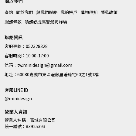
關於我們
查詢
關於我們
與我們聯絡
我的帳戶
購物須知
隱私政策
服務條款
請務必提高警覺防詐騙
聯絡資訊
客服專線：052328328
客服時間：10:00-17:00
信箱：tw.minidesign@gmail.com
地址：60080嘉義市東區荖藤里荖藤宅60之1號1樓
客服LINE ID
@minidesign
營業人資訊
營業人名稱：富域有限公司
統一編號：83925393