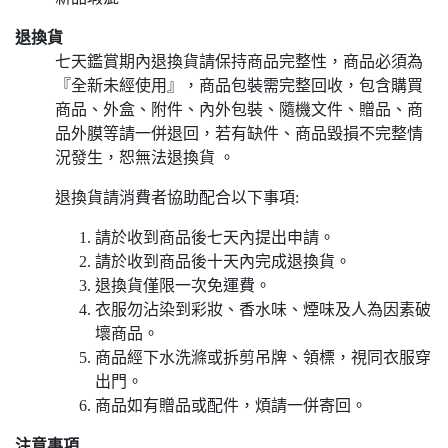
退換貨
七天鑑賞期內退換貨請保持商品完整性，商品必須為
『全新未經使用』，商品包裝需完整回收，包含購買
商品、外盒、附件、內外包裝、隨機文件、贈品、商
品外膜等請一併退回，若有缺件、商品毀損不完整情
況發生，恕無法退換貨 。
退換貨請消費者協助配合以下事項:
請於收到商品後七天內提出申請。
請於收到商品後十天內完成退換貨。
退換貨僅限一次免運費。
衣服勿沾染到彩妝、香水味、煙味及人為因素破
壞商品。
商品經下水洗滌或拆剪吊牌、領標，視同衣服穿
出門。
商品如有贈品或配件，煩請一併寄回。
注意事項