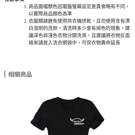
商品圖檔顏色因電腦螢幕設定差異會略有不同，
以實際商品顏色為準
衣服類請避免使用烘衣機烘乾，且勿使用含有漂
白溶劑的洗劑。清洗時多少會有掉色的現象，建
議深色與淺色衣物分開洗滌，且建議將衣物反面
過來請放入洗衣網袋中，可保衣物壽命延長
相關商品