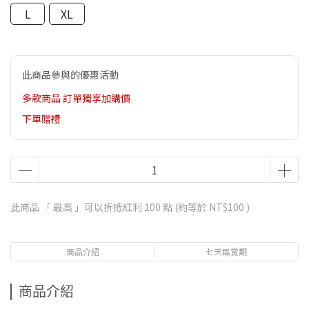
L
XL
此商品參與的優惠活動
多款商品 訂單獨享加購價
下單贈禮
此商品 「 最高 」可以折抵紅利
100
點 (約等於
NT$100
)
商品介紹
七天鑑賞期
商品介紹