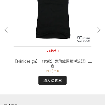
原創設計T
 三
【Minidesign】（女款）鬼角藏圖騰潮流短T 三
【
色
NT$690
加入購物車