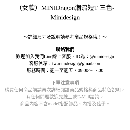
（女款）MINIDragon潮流短T 三色-
Minidesign
～詳細尺寸及說明請參考商品規格哦！～
聯絡我們
歡迎加入我們Line線上客服，ID為：@minidesign
客服信箱：tw.minidesign@gmail.com
服務時間：週一至週五，09:00～17:00
下單注意事項
購買任何商品前請再次詳細閱讀商品規格與商品特色說明，
有任何問題歡迎先線上或E-Mail諮詢。
商品內容不含model搭配飾品、內搭及鞋子。