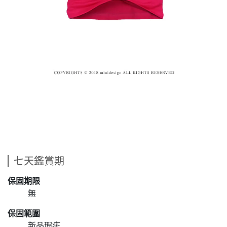
七天鑑賞期
保固期限
無
保固範圍
新品瑕疵