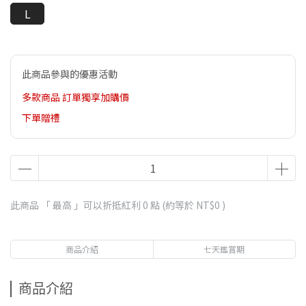
L
此商品參與的優惠活動
多款商品 訂單獨享加購價
下單贈禮
此商品 「 最高 」可以折抵紅利
0
點 (約等於
NT$0
)
商品介紹
七天鑑賞期
商品介紹