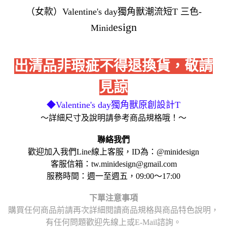
（女款）Valentine's day獨角獸潮流短T 三色-
esign
Minid
出清品非瑕疵不得退換貨，敬請
見諒
◆Valentine's day獨角獸原創設計T
～詳細尺寸及說明請參考商品規格哦！～
聯絡我們
歡迎加入我們Line線上客服，ID為：@minidesign
客服信箱：tw.minidesign@gmail.com
服務時間：週一至週五，09:00～17:00
下單注意事項
購買任何商品前請再次詳細閱讀商品規格與商品特色說明，
有任何問題歡迎先線上或E-Mail諮詢。