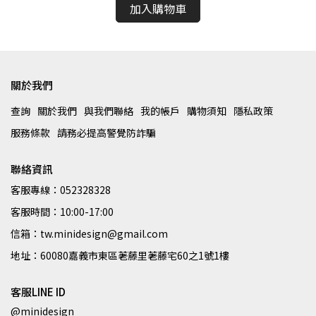
加入購物車
關於我們
查詢
關於我們
與我們聯絡
我的帳戶
購物須知
隱私政策
服務條款
請務必提高警覺防詐騙
聯絡資訊
客服專線：052328328
客服時間：10:00-17:00
信箱：tw.minidesign@gmail.com
地址：60080嘉義市東區荖藤里荖藤宅60之1號1樓
客服LINE ID
@minidesign