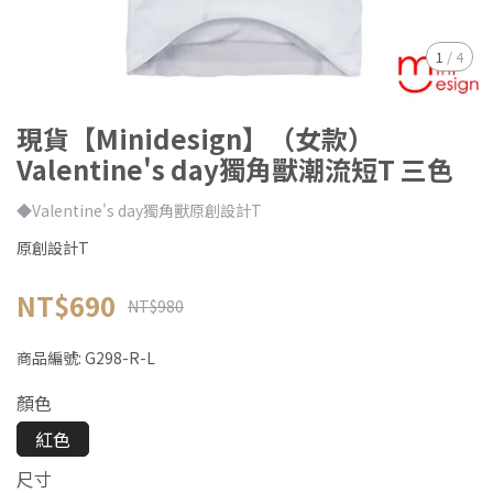
1
/
4
現貨【Minidesign】（女款）
Valentine's day獨角獸潮流短T 三色
◆Valentine's day獨角獸原創設計T
原創設計T
NT$690
NT$980
商品編號:
G298-R-L
顏色
紅色
尺寸