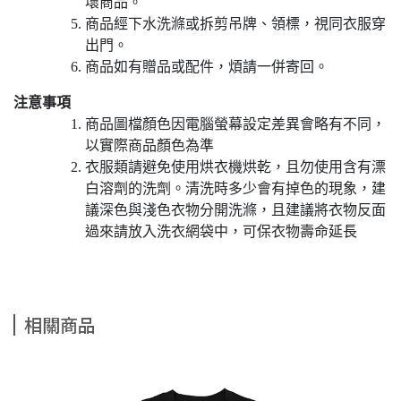
壞商品。
商品經下水洗滌或拆剪吊牌、領標，視同衣服穿
出門。
商品如有贈品或配件，煩請一併寄回。
注意事項
商品圖檔顏色因電腦螢幕設定差異會略有不同，
以實際商品顏色為準
衣服類請避免使用烘衣機烘乾，且勿使用含有漂
白溶劑的洗劑。清洗時多少會有掉色的現象，建
議深色與淺色衣物分開洗滌，且建議將衣物反面
過來請放入洗衣網袋中，可保衣物壽命延長
相關商品