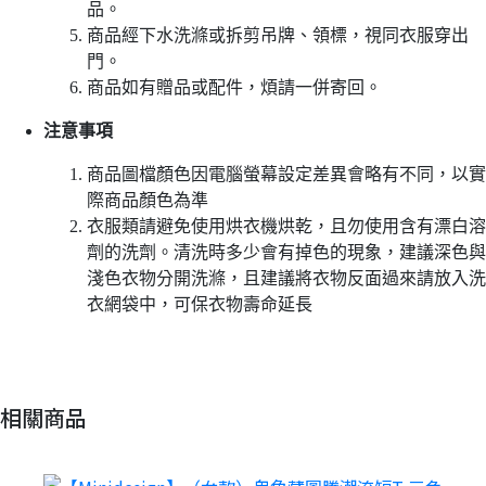
品。
商品經下水洗滌或拆剪吊牌、領標，視同衣服穿出
門。
商品如有贈品或配件，煩請一併寄回。
注意事項
商品圖檔顏色因電腦螢幕設定差異會略有不同，以實
際商品顏色為準
衣服類請避免使用烘衣機烘乾，且勿使用含有漂白溶
劑的洗劑。清洗時多少會有掉色的現象，建議深色與
淺色衣物分開洗滌，且建議將衣物反面過來請放入洗
衣網袋中，可保衣物壽命延長
相關商品