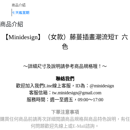
商品介紹
七天鑑賞期
商品介紹
【Minidesign】（女款）藤蔓插畫潮流短T 六
色
～詳細尺寸及說明請參考商品規格哦！～
聯絡我們
歡迎加入我們Line線上客服，ID為：@minidesign
客服信箱：tw.minidesign@gmail.com
服務時間：週一至週五，09:00～17:00
下單注意事項
購買任何商品前請再次詳細閱讀商品規格與商品特色說明，
有任
何問題歡迎先線上或E-Mail諮詢。