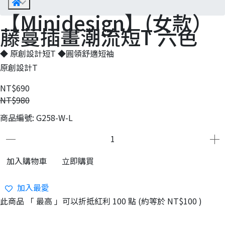
【Minidesign】(女款）
藤蔓插畫潮流短T 六色
◆ 原創設計短T ◆圓領舒適短袖
原創設計T
NT$690
NT$980
商品編號:
G258-W-L
加入購物車
立即購買
加入最愛
此商品 「 最高 」可以折抵紅利
100
點 (約等於
NT$100
)