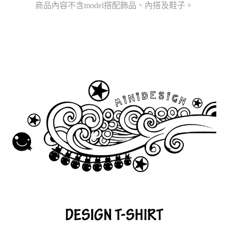
商品內容不含model搭配飾品、內搭及鞋子。