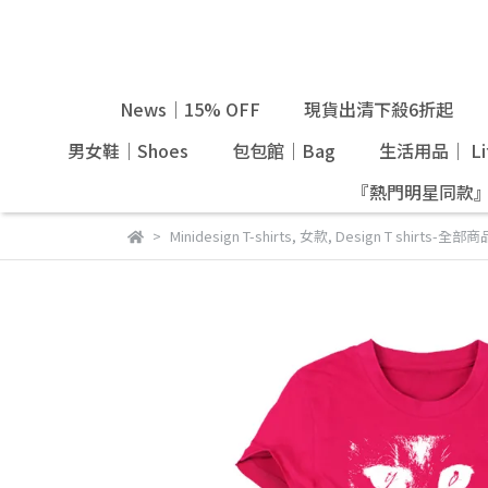
News｜15% OFF
現貨出清下殺6折起
男女鞋｜Shoes
包包館｜Bag
生活用品｜ Lif
『熱門明星同款
Minidesign T-shirts
,
女款
,
Design T shirts-全部商