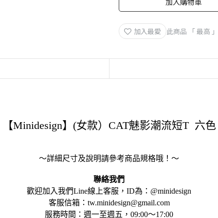
加入購物車
加入最愛
此商品 「 最高
【Minidesign】(女款）CAT魅影潮流短T 六色
～詳細尺寸及說明請參考商品規格哦！～
聯絡我們
歡迎加入我們Line線上客服，ID為：@minidesign
客服信箱：tw.minidesign@gmail.com
服務時間：週一至週五，09:00～17:00