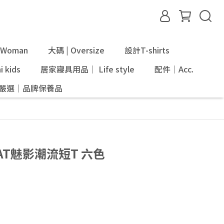
Woman
大碼 | Oversize
設計T-shirts
 kids
居家寢具用品｜ Life style
配件｜Acc.
ni嚴選｜品牌保養品
】CAT魅影潮流短T 六色