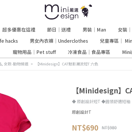
超多優惠在這裡
節日｜送禮
男裝｜Man
女裝｜
e hacks
男女內衣褲｜Underclothes
兒童專區｜ Mini
』
寵物用品｜Pet stuff
冷凍食品｜食品專區
Mi
品
,
女款-動物頻道
【Minidesign】CAT魅影潮流短T 六色
【Minidesign
◆ 原創設計短T ◆圓領舒適短袖
原創設計T
NT$690
NT$980