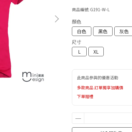
商品編號:
G191-W-L
顏色
白色
黑色
灰色
尺寸
L
XL
此商品參與的優惠活動
多款商品 訂單獨享加購價
下單贈禮