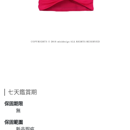
七天鑑賞期
保固期限
無
保固範圍
新品瑕疵