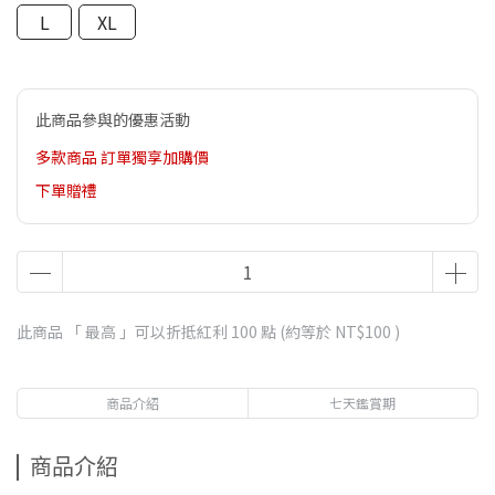
L
XL
此商品參與的優惠活動
多款商品 訂單獨享加購價
下單贈禮
此商品 「 最高 」可以折抵紅利
100
點 (約等於
NT$100
)
商品介紹
七天鑑賞期
商品介紹