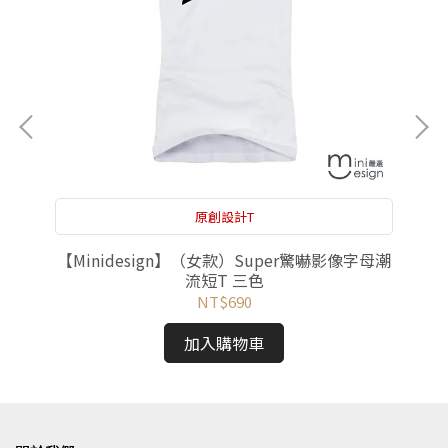
原創設計T
色
【Minidesign】（女款）Super驚嚇影像字母潮
【
流短T 三色
NT$690
加入購物車