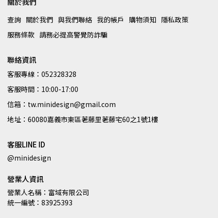
關於我們
查詢
關於我們
與我們聯絡
我的帳戶
購物須知
隱私政策
服務條款
請務必提高警覺防詐騙
聯絡資訊
客服專線：052328328
客服時間：10:00-17:00
信箱：tw.minidesign@gmail.com
地址：60080嘉義市東區荖藤里荖藤宅60之1號1樓
客服LINE ID
@minidesign
營業人資訊
營業人名稱：富域有限公司
統一編號：83925393