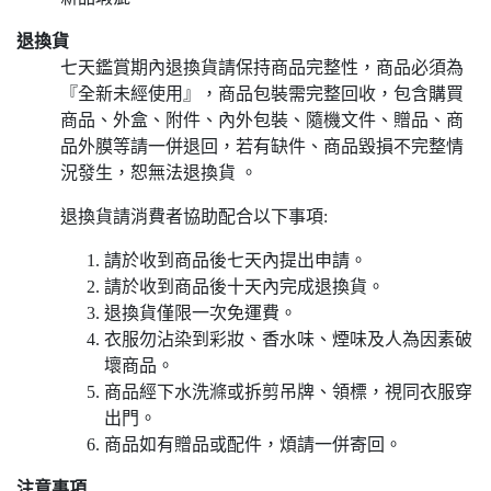
退換貨
七天鑑賞期內退換貨請保持商品完整性，商品必須為
『全新未經使用』，商品包裝需完整回收，包含購買
商品、外盒、附件、內外包裝、隨機文件、贈品、商
品外膜等請一併退回，若有缺件、商品毀損不完整情
況發生，恕無法退換貨 。
退換貨請消費者協助配合以下事項:
請於收到商品後七天內提出申請。
請於收到商品後十天內完成退換貨。
退換貨僅限一次免運費。
衣服勿沾染到彩妝、香水味、煙味及人為因素破
壞商品。
商品經下水洗滌或拆剪吊牌、領標，視同衣服穿
出門。
商品如有贈品或配件，煩請一併寄回。
注意事項