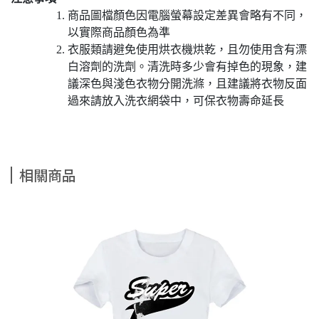
商品圖檔顏色因電腦螢幕設定差異會略有不同，
以實際商品顏色為準
衣服類請避免使用烘衣機烘乾，且勿使用含有漂
白溶劑的洗劑。清洗時多少會有掉色的現象，建
議深色與淺色衣物分開洗滌，且建議將衣物反面
過來請放入洗衣網袋中，可保衣物壽命延長
相關商品