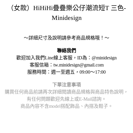
（女款）HiHiHi疊疊樂公仔潮流短T 三色-
Minidesign
～詳細尺寸及說明請參考商品規格哦！～
聯絡我們
歡迎加入我們Line線上客服，ID為：@minidesign
客服信箱：tw.minidesign@gmail.com
服務時間：週一至週五，09:00～17:00
下單注意事項
購買任何商品前請再次詳細閱讀商品規格與商品特色說明，
有任何問題歡迎先線上或E-Mail諮詢。
商品內容不含model搭配飾品、內搭及鞋子。