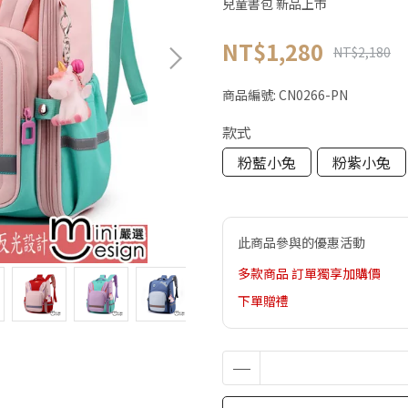
兒童書包 新品上市
NT$1,280
NT$2,180
商品編號:
CN0266-PN
款式
粉藍小兔
粉紫小兔
此商品參與的優惠活動
多款商品 訂單獨享加購價
下單贈禮