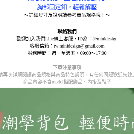
胸部固定釦，輕鬆解壓
～詳細尺寸及說明請參考商品規格哦！～
聯絡我們
歡迎加入我們Line線上客服，ID為：@minidesign
客服信箱：tw.minidesign@gmail.com
服務時間：週一至週五，09:00～17:00
下單注意事項
請再次詳細閱讀商品規格與商品特色說明，
有任何問題歡迎先線上或
商品內容不含model搭配飾品、內搭及鞋子