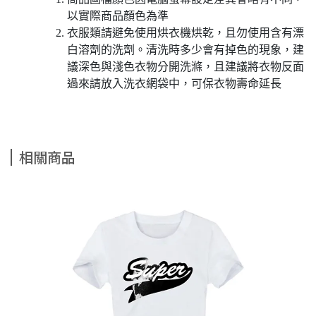
以實際商品顏色為準
衣服類請避免使用烘衣機烘乾，且勿使用含有漂
白溶劑的洗劑。清洗時多少會有掉色的現象，建
議深色與淺色衣物分開洗滌，且建議將衣物反面
過來請放入洗衣網袋中，可保衣物壽命延長
相關商品