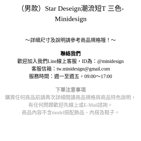
（男款）Star Deseign潮流短T 三色-
Minidesign
～詳細尺寸及說明請參考商品規格哦！～
聯絡我們
歡迎加入我們Line線上客服，ID為：@minidesign
客服信箱：tw.minidesign@gmail.com
服務時間：週一至週五，09:00～17:00
下單注意事項
購買任何商品前請再次詳細閱讀商品規格與商品特色說明，
有任何問題歡迎先線上或E-Mail諮詢。
商品內容不含model搭配飾品、內搭及鞋子。