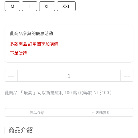
M
L
XL
XXL
此商品參與的優惠活動
多款商品 訂單獨享加購價
下單贈禮
此商品 「 最高 」可以折抵紅利
100
點 (約等於
NT$100
)
商品介紹
七天鑑賞期
商品介紹