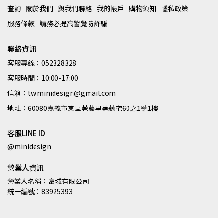
查詢
關於我們
與我們聯絡
我的帳戶
購物須知
隱私政策
服務條款
請務必提高警覺防詐騙
聯絡資訊
客服專線：052328328
客服時間：10:00-17:00
信箱：tw.minidesign@gmail.com
地址：60080嘉義市東區荖藤里荖藤宅60之1號1樓
客服LINE ID
@minidesign
營業人資訊
營業人名稱：富域有限公司
統一編號：83925393