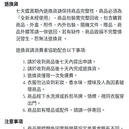
退換貨
七天鑑賞期內退換貨請保持商品完整性，商品必須為
『全新未經使用』，商品包裝需完整回收，包含購買
商品、外盒、附件、內外包裝、隨機文件、贈品、商
品外膜等請一併退回，若有缺件、商品毀損不完整情
況發生，恕無法退換貨 。
退換貨請消費者協助配合以下事項:
請於收到商品後七天內提出申請。
請於收到商品後十天內完成退換貨。
退換貨僅限一次免運費。
衣服勿沾染到彩妝、香水味、煙味及人為因素破
壞商品。
商品經下水洗滌或拆剪吊牌、領標，視同衣服穿
出門。
商品如有贈品或配件，煩請一併寄回。
注意事項
商品圖檔顏色因電腦螢幕設定差異會略有不同，