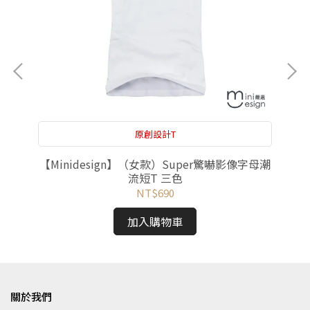
原創設計T
 三
【Minidesign】（女款）Super驚嚇影像字母潮
【
流短T 三色
NT$690
加入購物車
關於我們