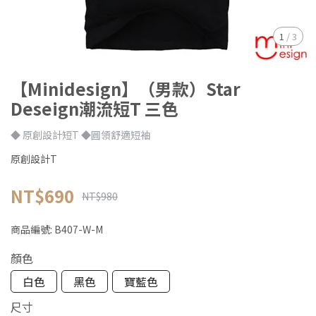
1
/
3
【Minidesign】（男款）Star
Deseign潮流短T 三色
◆ 原創設計短T ◆圓領舒適短袖
原創設計T
NT$690
NT$980
商品編號:
B407-W-M
顏色
白色
黑色
寶藍色
尺寸