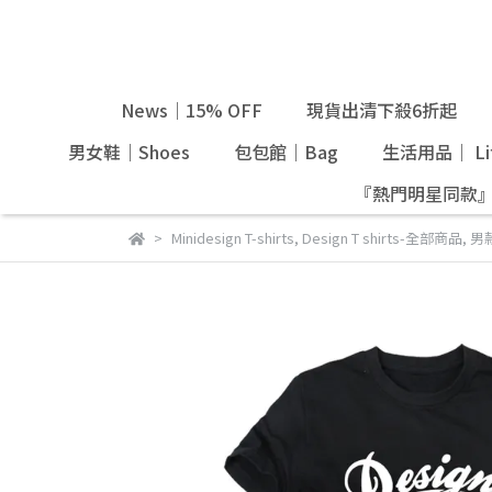
News｜15% OFF
現貨出清下殺6折起
男女鞋｜Shoes
包包館｜Bag
生活用品｜ Lif
『熱門明星同款
Minidesign T-shirts
,
Design T shirts-全部商品
,
男