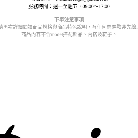
服務時間：週一至週五，09:00～17:00
下單注意事項
請再次詳細閱讀商品規格與商品特色說明，
有任何問題歡迎先線上或
商品內容不含model搭配飾品、內搭及鞋子。