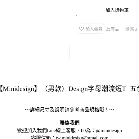
加入購物車
加入最愛
此商品 「 最高
【Minidesign】（男款）Design字母潮流短T 五
～詳細尺寸及說明請參考商品規格哦！～
聯絡我們
歡迎加入我們Line線上客服，ID為：@minidesign
客服信箱：tw.minidesign@gmail.com