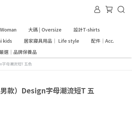
Woman
大碼 | Oversize
設計T-shirts
 kids
居家寢具用品｜ Life style
配件｜Acc.
ni嚴選｜品牌保養品
ign字母潮流短T 五色
】（男款）Design字母潮流短T 五