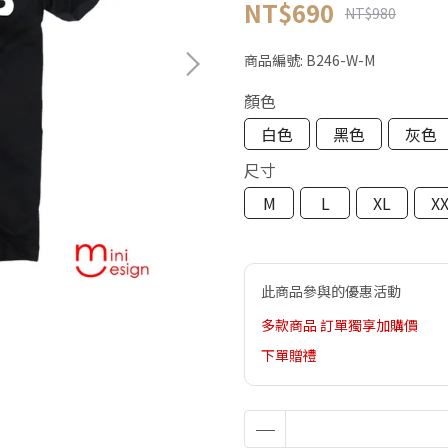
NT$690
NT$980
商品編號:
B246-W-M
顏色
白色
黑色
灰色
尺寸
M
L
XL
X
此商品參與的優惠活動
多款商品 訂單獨享加購價
下單贈禮