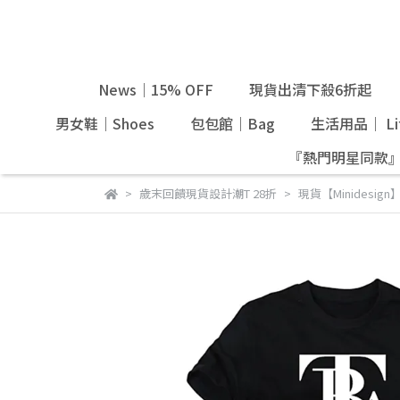
News｜15% OFF
現貨出清下殺6折起
男女鞋｜Shoes
包包館｜Bag
生活用品｜ Lif
『熱門明星同款
歲末回饋現貨設計潮T 28折
現貨【Minidesi