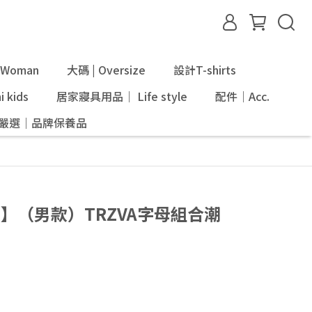
Woman
大碼 | Oversize
設計T-shirts
 kids
居家寢具用品｜ Life style
配件｜Acc.
ni嚴選｜品牌保養品
ign】（男款）TRZVA字母組合潮