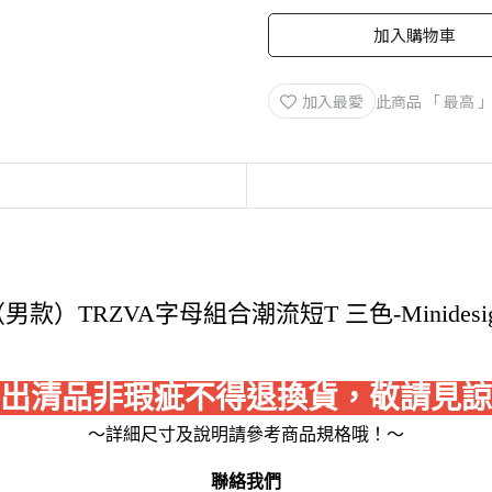
加入購物車
加入最愛
此商品 「 最高
男款）TRZVA字母組合潮流短T 三色-Minidesi
出清品非瑕疵不得退換貨，敬請見諒
～詳細尺寸及說明請參考商品規格哦！～
聯絡我們