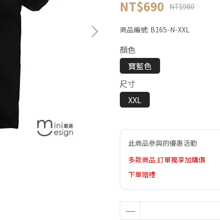
NT$690
NT$980
商品編號:
B165-N-XXL
顏色
寶藍色
尺寸
XXL
此商品參與的優惠活動
多款商品 訂單獨享加購價
下單贈禮