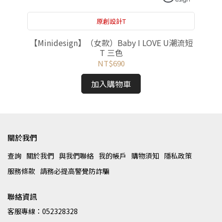
原創設計T
流短
【Minidesign】（女款）Baby I LOVE U潮流短
T 三色
NT$690
加入購物車
關於我們
查詢
關於我們
與我們聯絡
我的帳戶
購物須知
隱私政策
服務條款
請務必提高警覺防詐騙
聯絡資訊
客服專線：052328328