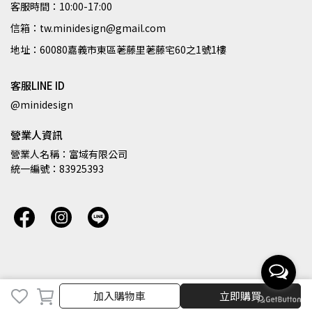
客服時間：10:00-17:00
信箱：tw.minidesign@gmail.com
地址：60080嘉義市東區荖藤里荖藤宅60之1號1樓
客服LINE ID
@minidesign
營業人資訊
營業人名稱：富域有限公司
統一編號：83925393
取消
完成
加入購物車
立即購買