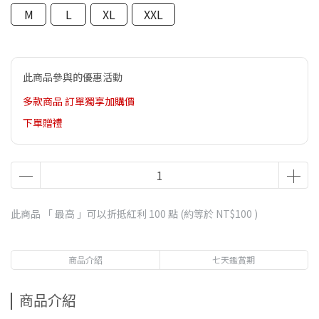
M
L
XL
XXL
此商品參與的優惠活動
多款商品 訂單獨享加購價
下單贈禮
此商品 「 最高 」可以折抵紅利
100
點 (約等於
NT$100
)
商品介紹
七天鑑賞期
商品介紹