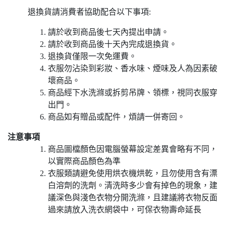
退換貨請消費者協助配合以下事項:
請於收到商品後七天內提出申請。
請於收到商品後十天內完成退換貨。
退換貨僅限一次免運費。
衣服勿沾染到彩妝、香水味、煙味及人為因素破
壞商品。
商品經下水洗滌或拆剪吊牌、領標，視同衣服穿
出門。
商品如有贈品或配件，煩請一併寄回。
注意事項
商品圖檔顏色因電腦螢幕設定差異會略有不同，
以實際商品顏色為準
衣服類請避免使用烘衣機烘乾，且勿使用含有漂
白溶劑的洗劑。清洗時多少會有掉色的現象，建
議深色與淺色衣物分開洗滌，且建議將衣物反面
過來請放入洗衣網袋中，可保衣物壽命延長