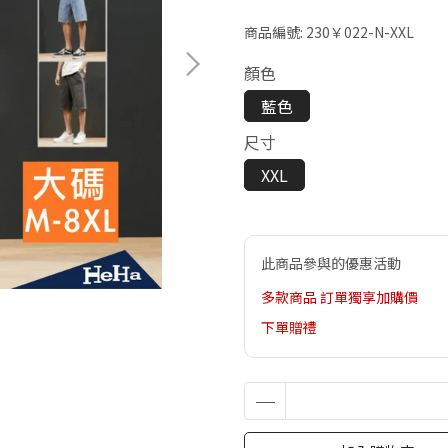
商品編號:
230￥022-N-XXL
顏色
藍色
尺寸
XXL
此商品參與的優惠活動
多款商品 訂單獨享加購價
下單贈禮