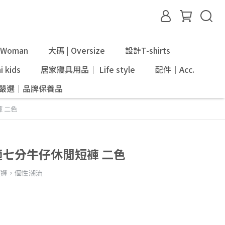
Woman
大碼 | Oversize
設計T-shirts
 kids
居家寢具用品｜ Life style
配件｜Acc.
ni嚴選｜品牌保養品
 二色
適七分牛仔休閒短褲 二色
短褲，個性潮流