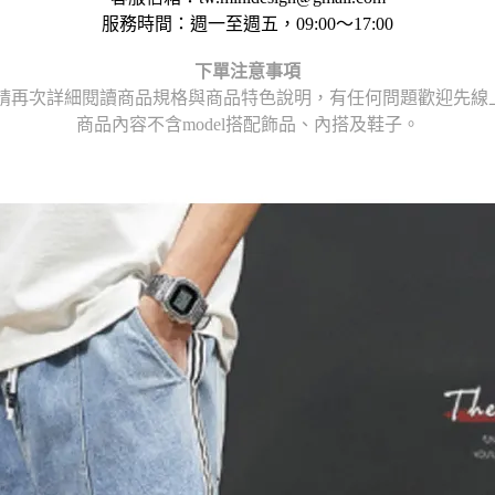
服務時間：週一至週五，09:00～17:00
下單注意事項
請再次詳細閱讀商品規格與商品特色說明，
有任何問題歡迎先線上或
商品內容不含model搭配飾品、內搭及鞋子。