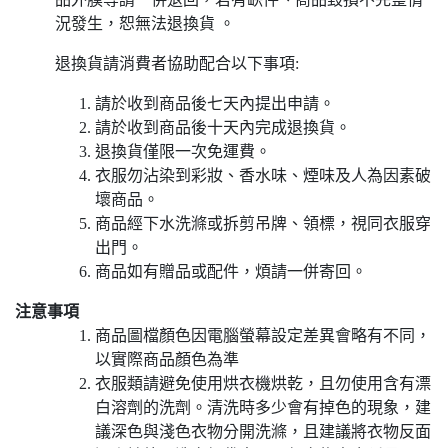
況發生，恕無法退換貨 。
退換貨請消費者協助配合以下事項:
請於收到商品後七天內提出申請。
請於收到商品後十天內完成退換貨。
退換貨僅限一次免運費。
衣服勿沾染到彩妝、香水味、煙味及人為因素破
壞商品。
商品經下水洗滌或拆剪吊牌、領標，視同衣服穿
出門。
商品如有贈品或配件，煩請一併寄回。
注意事項
商品圖檔顏色因電腦螢幕設定差異會略有不同，
以實際商品顏色為準
衣服類請避免使用烘衣機烘乾，且勿使用含有漂
白溶劑的洗劑。清洗時多少會有掉色的現象，建
議深色與淺色衣物分開洗滌，且建議將衣物反面