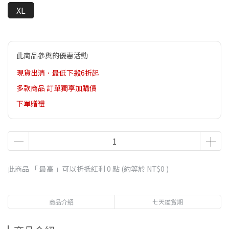
XL
此商品參與的優惠活動
現貨出清．最低下殺6折起
多款商品 訂單獨享加購價
下單贈禮
此商品 「 最高 」可以折抵紅利
0
點 (約等於
NT$0
)
商品介紹
七天鑑賞期