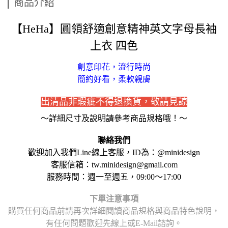
商品介紹
【HeHa】圓領舒適創意精神英文字母長袖
上衣 四色
創意印花，流行時尚
簡約好看，柔軟親膚
出清品非瑕疵不得退換貨，敬請見諒
～詳細尺寸及說明請參考商品規格哦！～
聯絡我們
歡迎加入我們Line線上客服，ID為：@minidesign
客服信箱：tw.minidesign@gmail.com
服務時間：週一至週五，09:00～17:00
下單注意事項
購買任何商品前請再次詳細閱讀商品規格與商品特色說明，
有任何問題歡迎先線上或E-Mail諮詢。