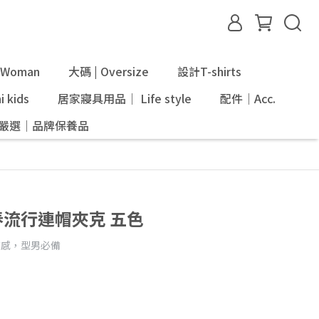
Woman
大碼 | Oversize
設計T-shirts
 kids
居家寢具用品｜ Life style
配件｜Acc.
ni嚴選｜品牌保養品
春流行連帽夾克 五色
質感，型男必備