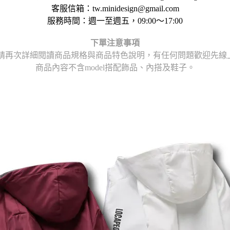
客服信箱：tw.minidesign@gmail.com
服務時間：週一至週五，09:00～17:00
下單注意事項
請再次詳細閱讀商品規格與商品特色說明，
有任何問題歡迎先線上或
商品內容不含model搭配飾品、內搭及鞋子。