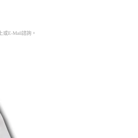
E-Mail諮詢。