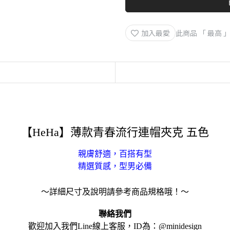
加入最愛
此商品 「 最高
【HeHa】薄款青春流行連帽夾克 五色
親膚舒適，百搭有型
精選質感，型男必備
～詳細尺寸及說明請參考商品規格哦！～
聯絡我們
歡迎加入我們Line線上客服，ID為：@minidesign