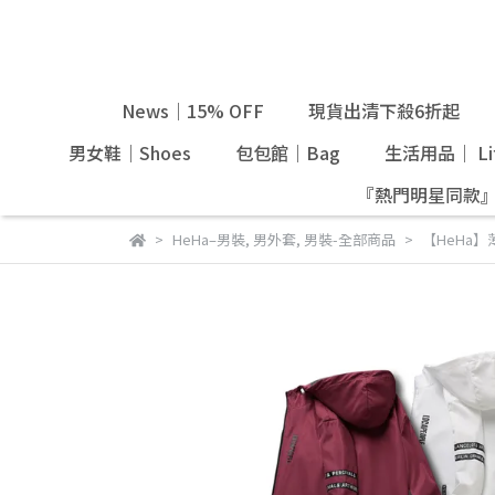
News｜15% OFF
現貨出清下殺6折起
男女鞋｜Shoes
包包館｜Bag
生活用品｜ Lif
『熱門明星同款
HeHa–男裝
,
男外套
,
男裝-全部商品
【HeHa