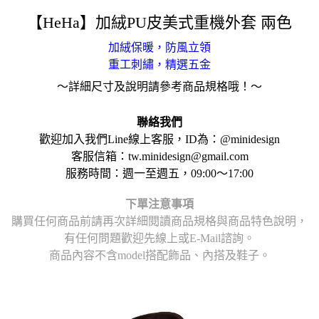
【HeHa】加絨PU皮美式重機外套 兩色
加絨保暖，防風立領
重工刺繡，精選五金
～詳細尺寸及說明請參考商品規格哦！～
聯絡我們
歡迎加入我們Line線上客服，ID為：@minidesign
客服信箱：tw.minidesign@gmail.com
服務時間：週一至週五，09:00～17:00
下單注意事項
購買任何商品前請再次詳細閱讀商品規格與商品特色說明，
有任何問題歡迎先線上或E-Mail諮詢。
商品內容不含model搭配飾品、內搭及鞋子。