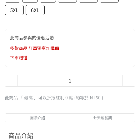
5XL
6XL
此商品參與的優惠活動
多款商品 訂單獨享加購價
下單贈禮
此商品 「 最高 」可以折抵紅利
0
點 (約等於
NT$0
)
商品介紹
七天鑑賞期
商品介紹