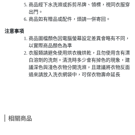
商品經下水洗滌或拆剪吊牌、領標，視同衣服穿
出門。
商品如有贈品或配件，煩請一併寄回。
注意事項
商品圖檔顏色因電腦螢幕設定差異會略有不同，
以實際商品顏色為準
衣服類請避免使用烘衣機烘乾，且勿使用含有漂
白溶劑的洗劑。清洗時多少會有掉色的現象，建
議深色與淺色衣物分開洗滌，且建議將衣物反面
過來請放入洗衣網袋中，可保衣物壽命延長
相關商品