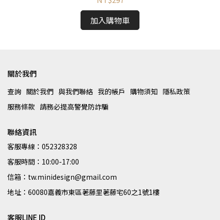
加入購物車
關於我們
查詢
關於我們
與我們聯絡
我的帳戶
購物須知
隱私政策
服務條款
請務必提高警覺防詐騙
聯絡資訊
客服專線：052328328
客服時間：10:00-17:00
信箱：tw.minidesign@gmail.com
地址：60080嘉義市東區荖藤里荖藤宅60之1號1樓
客服LINE ID