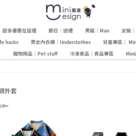
超多優惠在這裡
節日｜送禮
男裝｜Man
女裝｜
e hacks
男女內衣褲｜Underclothes
兒童專區｜ Mini
』
寵物用品｜Pet stuff
冷凍食品｜食品專區
Mi
領外套
排序