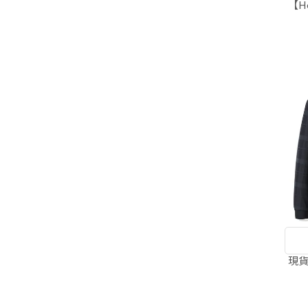
【H
現貨