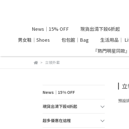
News｜15% OFF
現貨出清下殺6折起
男女鞋｜Shoes
包包館｜Bag
生活用品｜ Lif
『熱門明星同款
立領外套
立
News｜15% OFF
預設
現貨出清下殺6折起
超多優惠在這裡