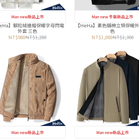
Man new新品上市
Man new 冬裝新品上市
eHa】顆粒絨連帽保暖字母閃電
【HeHa】素色鋪棉立領保暖外
外套 三色
色
NT$980
NT$1,280
NT$1,080
NT$1,380
Man new新品上市
Man new新品上市