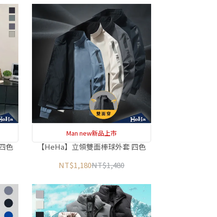
Man new新品上市
 四色
【HeHa】立領雙面棒球外套 四色
NT$1,180
NT$1,480