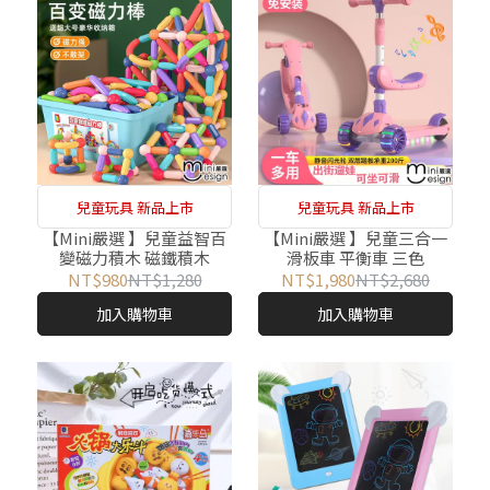
兒童玩具 新品上市
兒童玩具 新品上市
【Mini嚴選 】兒童益智百
【Mini嚴選 】兒童三合一
變磁力積木 磁鐵積木
滑板車 平衡車 三色
NT$980
NT$1,280
NT$1,980
NT$2,680
加入購物車
加入購物車