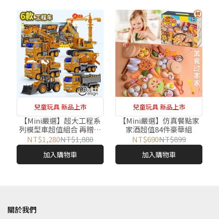
兒童玩具 新品上市
兒童玩具 新品上市
【Mini嚴選】超大工程系
【Mini嚴選】仿真餐點家
列模型車超值組合 再贈小
家酒超值84件豪華組
車6台
NT$1,280
NT$1,880
NT$690
NT$899
加入購物車
加入購物車
關於我們