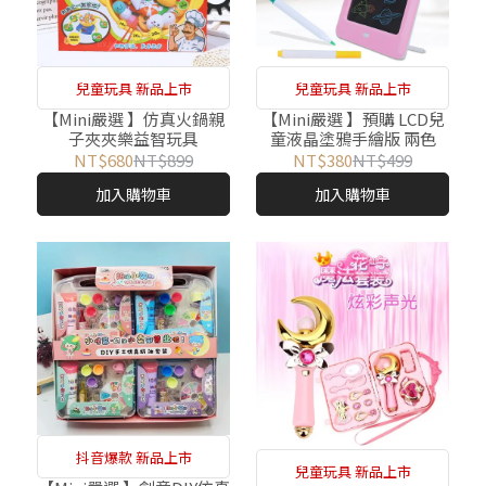
兒童玩具 新品上市
兒童玩具 新品上市
【Mini嚴選 】仿真火鍋親
【Mini嚴選 】預購 LCD兒
子夾夾樂益智玩具
童液晶塗鴉手繪版 兩色
NT$680
NT$899
NT$380
NT$499
加入購物車
加入購物車
抖音爆款 新品上市
兒童玩具 新品上市