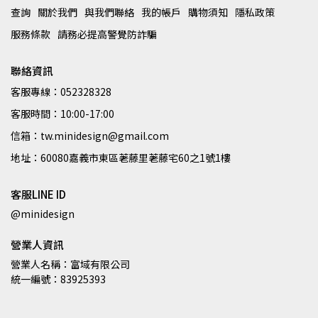
查詢
關於我們
與我們聯絡
我的帳戶
購物須知
隱私政策
服務條款
請務必提高警覺防詐騙
聯絡資訊
客服專線：052328328
客服時間：10:00-17:00
信箱：tw.minidesign@gmail.com
地址：60080嘉義市東區荖藤里荖藤宅60之1號1樓
客服LINE ID
@minidesign
營業人資訊
營業人名稱：富域有限公司
統一編號：83925393