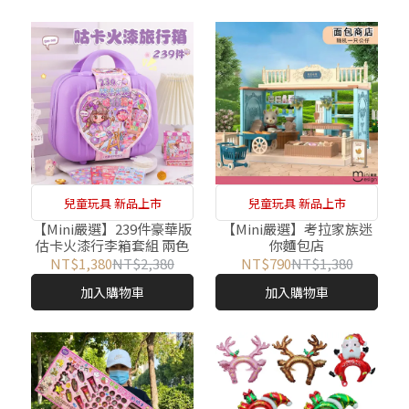
兒童玩具 新品上市
兒童玩具 新品上市
【Mini嚴選】239件豪華版
【Mini嚴選】考拉家族迷
估卡火漆行李箱套組 兩色
你麵包店
NT$1,380
NT$2,380
NT$790
NT$1,380
加入購物車
加入購物車